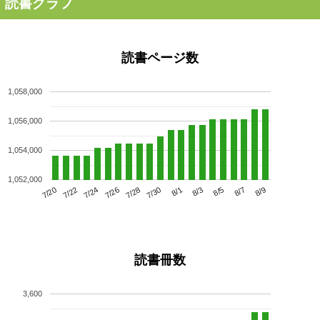
読書グラフ
読書ページ数
1,058,000
1,056,000
1,054,000
1,052,000
7/24
7/30
8/5
7/20
7/26
8/1
8/7
7/22
7/28
8/3
8/9
読書冊数
3,600