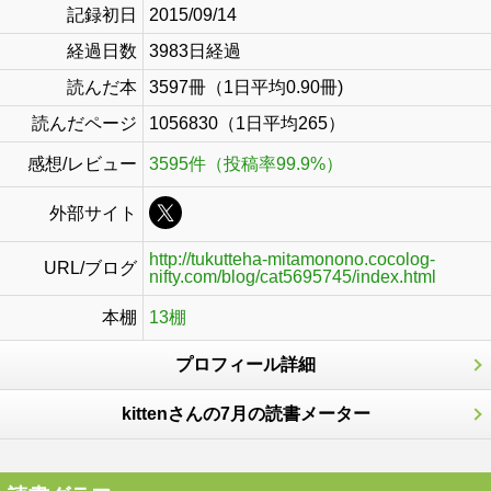
記録初日
2015/09/14
経過日数
3983日経過
読んだ本
3597冊（1日平均0.90冊)
読んだページ
1056830（1日平均265）
感想/レビュー
3595件（投稿率99.9%）
外部サイト
http://tukutteha-mitamonono.cocolog-
URL/ブログ
nifty.com/blog/cat5695745/index.html
本棚
13棚
プロフィール詳細
kittenさんの7月の読書メーター