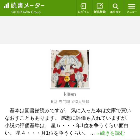
ログイン
新規登録
本を探
kitten
B型
専門職
342人登録
基本は図書館読みですが、 気に入った本は文庫で買い
なおすこともあります。 感想に評価も入れていますが、
小説の評価基準は、 星５・・・年1位を争うくらい面白
い。 星４・・・月1位を争うくらい。 …
→続きを読む