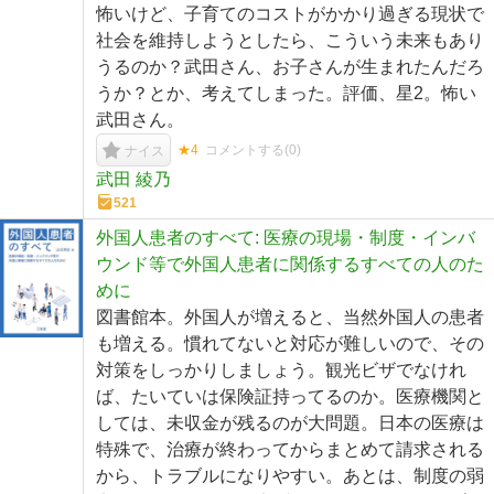
怖いけど、子育てのコストがかかり過ぎる現状で
社会を維持しようとしたら、こういう未来もあり
うるのか？武田さん、お子さんが生まれたんだろ
うか？とか、考えてしまった。評価、星2。怖い
武田さん。
★4
コメントする(
0
)
ナイス
武田 綾乃
521
外国人患者のすべて: 医療の現場・制度・インバ
ウンド等で外国人患者に関係するすべての人のた
めに
図書館本。外国人が増えると、当然外国人の患者
も増える。慣れてないと対応が難しいので、その
対策をしっかりしましょう。観光ビザでなけれ
ば、たいていは保険証持ってるのか。医療機関と
しては、未収金が残るのが大問題。日本の医療は
特殊で、治療が終わってからまとめて請求される
から、トラブルになりやすい。あとは、制度の弱