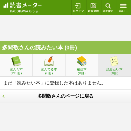
ログイン
新規登録
本を探
多聞敬
さんの読みたい本 (0冊)
読んだ本
読んでる本
積読本
読みたい本
（215冊）
（0冊）
（0冊）
（0冊）
まだ「読みたい本」に登録した本はありません。
多聞敬さんのページに戻る