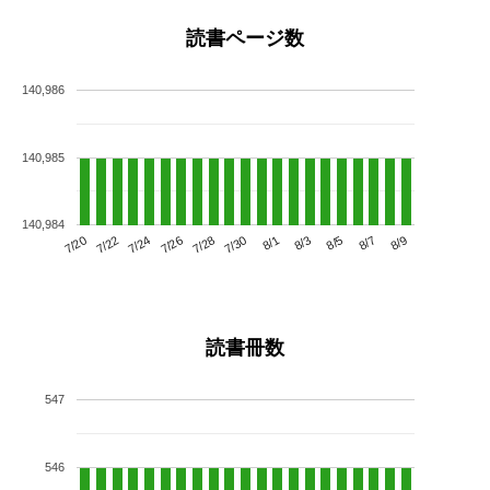
読書ページ数
140,986
140,985
140,984
7/24
7/30
8/5
7/20
7/26
8/1
8/7
7/22
7/28
8/3
8/9
読書冊数
547
546