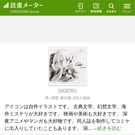
ログイン
新規登録
本を探
SIGERU
男
AB型
東京都
102人登録
アイコンは自作イラストです。 古典文学、幻想文学、海
外ミステリが大好きです。 映画や美術も大好きです。 深
夜アニメやマンガも大好物です。同人誌を制作してコミケ
に出入りしていたこともあります。 溺…
→続きを読む