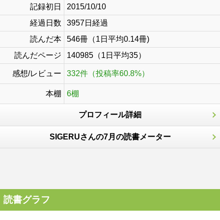
記録初日
2015/10/10
経過日数
3957日経過
読んだ本
546冊（1日平均0.14冊)
読んだページ
140985（1日平均35）
感想/レビュー
332件（投稿率60.8%）
本棚
6棚
プロフィール詳細
SIGERUさんの7月の読書メーター
読書グラフ