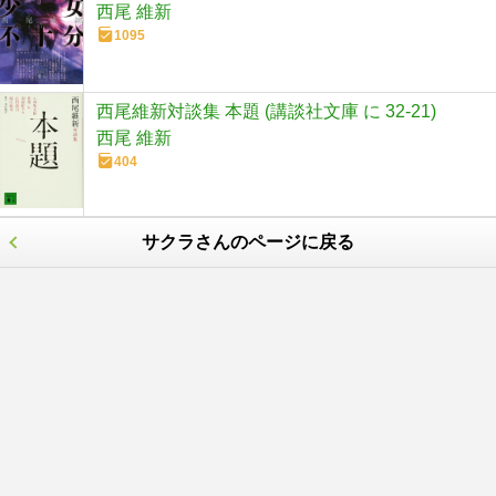
西尾 維新
1095
西尾維新対談集 本題 (講談社文庫 に 32-21)
西尾 維新
404
サクラさんのページに戻る