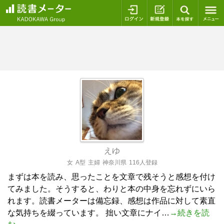
ログイン
新規登録
本を探
えゆ
女
A型
主婦
神奈川県
116人登録
まずは本を読み、思ったことを文章で残そうと感想を付け
てみました。そうすると、わりと本の中身を忘れずにいら
れます。読書メーターは備忘録、感想は作品に対して素直
な気持ちを綴っています。 拙い文章にナイ…
→続きを読