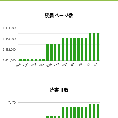
読書ページ数
1,454,000
1,453,000
1,452,000
1,451,000
7/22
7/28
8/3
7/18
7/24
7/30
8/5
7/20
7/26
8/1
8/7
読書冊数
7,470