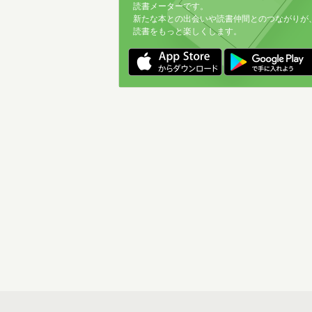
読書メーターです。
新たな本との出会いや読書仲間とのつながりが
読書をもっと楽しくします。