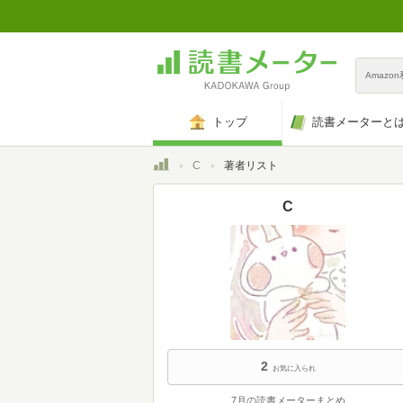
Amazo
トップ
読書メーターと
トップ
C
著者リスト
C
2
お気に入られ
7月の読書メーターまとめ