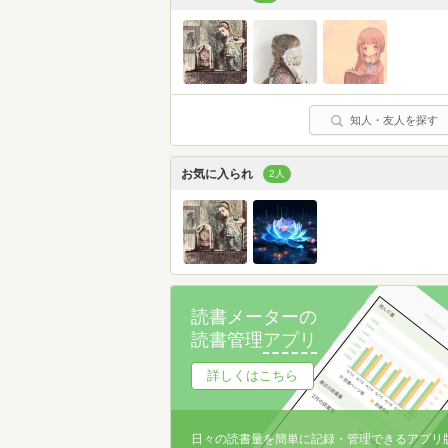
知人・友人を探す
お気に入られ
2人
読書メーターの
読書管理
アプリ
詳しくはこちら
日々の読書量を簡単に記録・管理できるアプリ