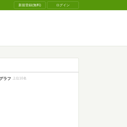
新規登録(無料)
ログイン
グラフ
上位10名