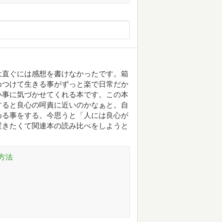
は直ぐには感想を書けなかったです。箱
めつけて生きる事がずっと楽で日常だか
い事に気づかせてくれる本です。この本
すると良心の呵責に近いのかなぁと。自
める事をする。今思うと「人には良心が
置きたくて関連本の読み比べをしようと
方法