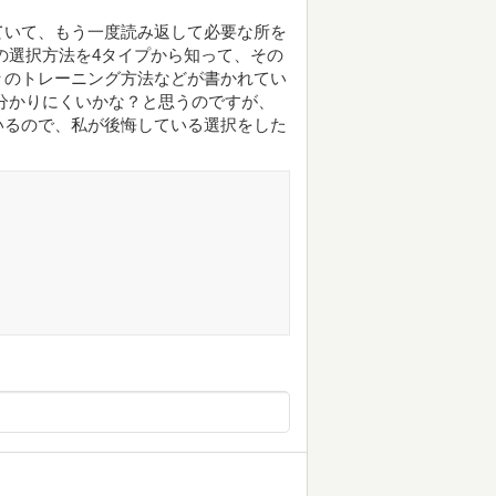
ていて、もう一度読み返して必要な所を
の選択方法を4タイプから知って、その
々のトレーニング方法などが書かれてい
分かりにくいかな？と思うのですが、
いるので、私が後悔している選択をした