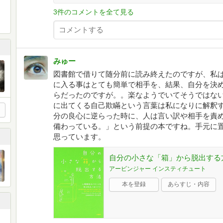
3件のコメントを全て見る
みゅー
図書館で借りて随分前に読み終えたのですが、私
に入る事はとても簡単で相手を、結果、自分を決
らだったのですが。。楽なようでいてそうではな
に出てくる自己欺瞞という言葉は私になりに解釈
分の良心に逆らった時に、人は言い訳や相手を責
備わっている。」という前提の本ですね。手元に
思っています。
自分の小さな「箱」から脱出する
アービンジャー インスティチュート
本を登録
あらすじ・内容