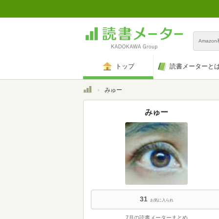
Amazo
トップ
読書メーターと
トップ
みゅー
みゅー
31
お気に入られ
7月の読書メーターまとめ