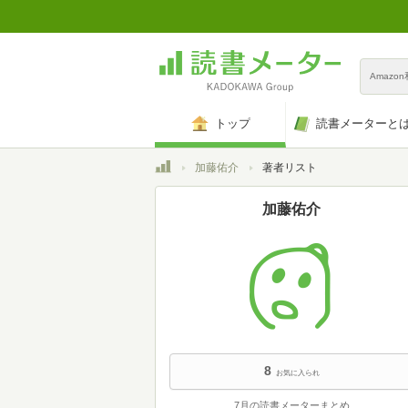
Amazo
トップ
読書メーターと
トップ
加藤佑介
著者リスト
加藤佑介
8
お気に入られ
7月の読書メーターまとめ