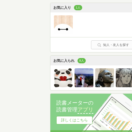
お気に入り
1人
知人・友人を探す
お気に入られ
8人
読書メーターの
読書管理
アプリ
詳しくはこちら