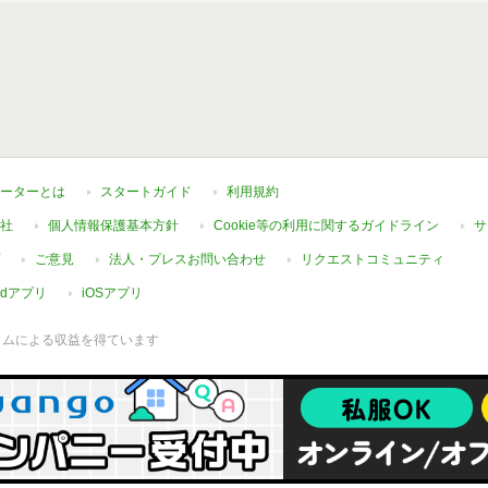
ーターとは
スタートガイド
利用規約
社
個人情報保護基本方針
Cookie等の利用に関するガイドライン
サ
ご意見
法人・プレスお問い合わせ
リクエストコミュニティ
oidアプリ
iOSアプリ
ラムによる収益を得ています