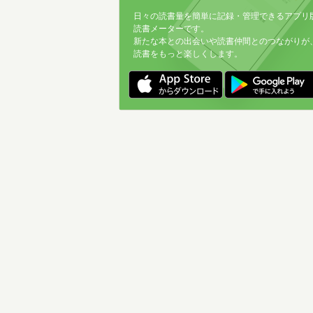
日々の読書量を簡単に記録・管理できるアプリ
読書メーターです。
新たな本との出会いや読書仲間とのつながりが
読書をもっと楽しくします。