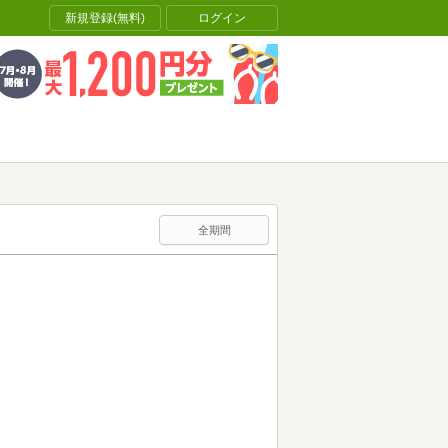
新規登録(無料)
ログイン
全期間