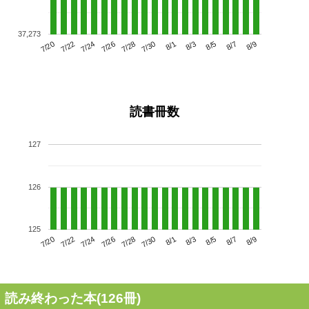
37,273
7/24
7/30
8/5
7/20
7/26
8/1
8/7
7/28
7/22
8/3
8/9
読書冊数
127
126
125
7/24
7/30
8/5
7/20
7/26
8/1
8/7
7/22
7/28
8/3
8/9
読み終わった本(
126
冊)