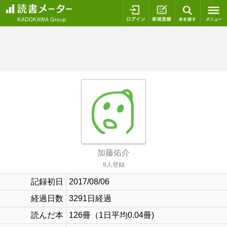
ログイン
新規登録
本を探
加藤佑介
8人登録
記録初日
2017/08/06
経過日数
3291日経過
読んだ本
126冊（1日平均0.04冊)