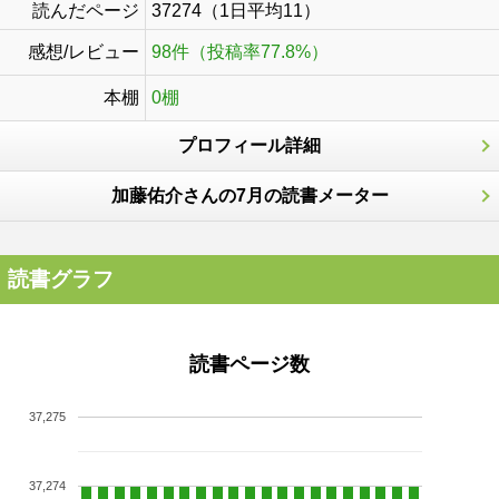
読んだページ
37274（1日平均11）
感想/レビュー
98件（投稿率77.8%）
本棚
0棚
プロフィール詳細
加藤佑介さんの7月の読書メーター
読書グラフ
読書ページ数
37,275
37,274