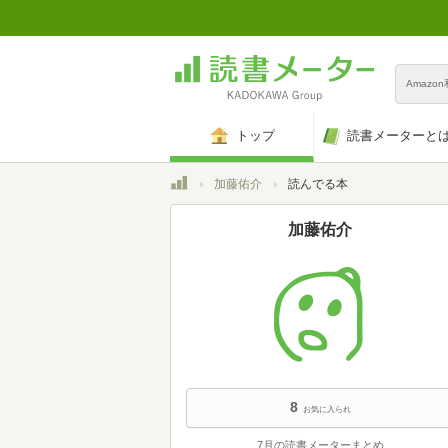
Amazo
トップ
読書メーターと
トップ
加藤佑介
読んでる本
加藤佑介
8
お気に入られ
7月の読書メーターまとめ