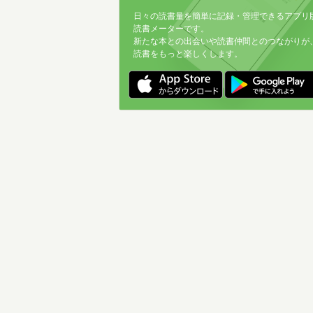
日々の読書量を簡単に記録・管理できるアプリ
読書メーターです。
新たな本との出会いや読書仲間とのつながりが
読書をもっと楽しくします。