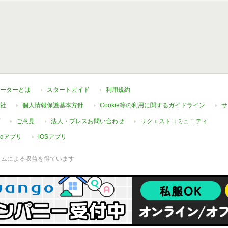
ーターとは
スタートガイド
利用規約
社
個人情報保護基本方針
Cookie等の利用に関するガイドライン
サ
ご意見
法人・プレスお問い合わせ
リクエストコミュニティ
oidアプリ
iOSアプリ
ラムによる収益を得ています