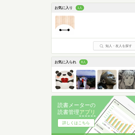
お気に入り
1人
知人・友人を探す
お気に入られ
8人
読書メーターの
読書管理
アプリ
詳しくはこちら