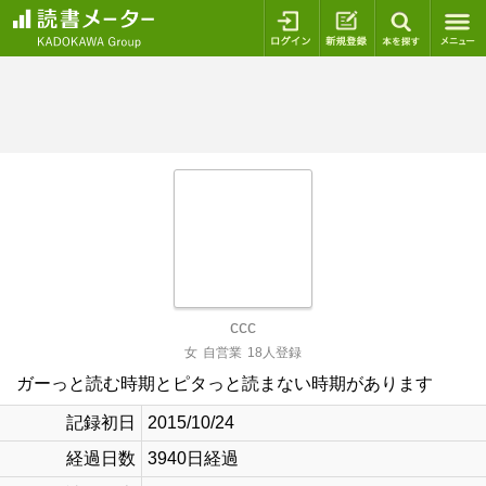
ログイン
新規登録
本を探
ccc
女
自営業
18人登録
ガーっと読む時期とピタっと読まない時期があります
記録初日
2015/10/24
経過日数
3940日経過