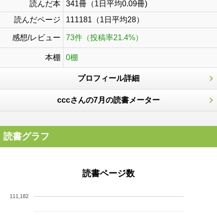
読んだ本
341冊（1日平均0.09冊)
読んだページ
111181（1日平均28）
感想/レビュー
73件（投稿率21.4%）
本棚
0棚
プロフィール詳細
cccさんの7月の読書メーター
読書グラフ
読書ページ数
111,182