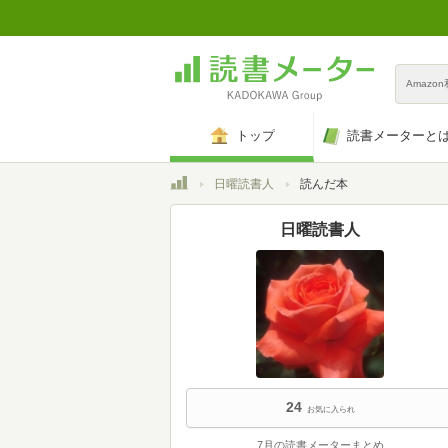
Amazo
トップ
読書メーターと
トップ
日曜読書人
読んだ本
日曜読書人
24
お気に入られ
7月の読書メーターまとめ