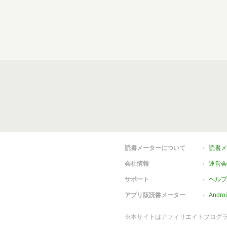
読書メーターについて
読書メ
会社情報
運営会
サポート
ヘルプ
アプリ版読書メーター
Andr
※本サイトはアフィリエイトプログ