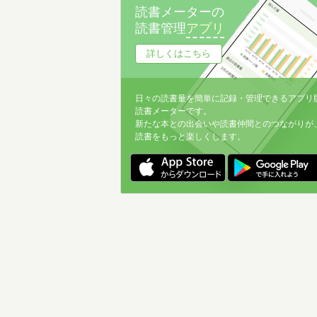
読書メーターの
読書管理
アプリ
詳しくはこちら
日々の読書量を簡単に記録・管理できるアプリ
読書メーターです。
新たな本との出会いや読書仲間とのつながりが
読書をもっと楽しくします。