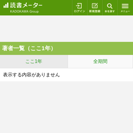
ログイン
新規登録
本を探
著者一覧（ここ1年）
ここ1年
全期間
表示する内容がありません