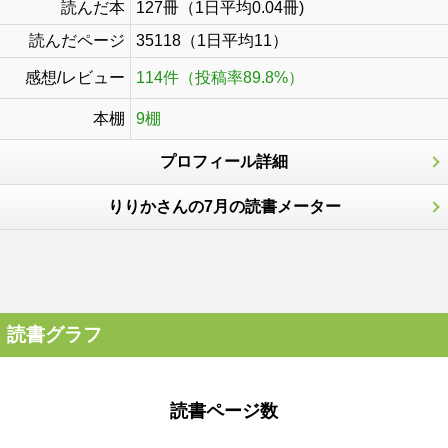
読んだ本
127冊（1日平均0.04冊)
読んだページ
35118（1日平均11）
感想/レビュー
114件（投稿率89.8%）
本棚
9棚
プロフィール詳細
りりかさんの7月の読書メーター
読書グラフ
読書ページ数