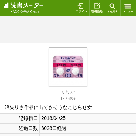
ログイン
新規登録
本を探
りりか
13人登録
綿矢りさ作品に出てきそうなこじらせ女
記録初日
2018/04/25
経過日数
3028日経過