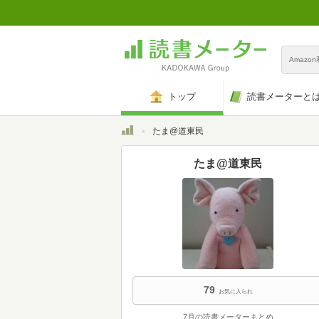
Amazo
トップ
読書メーターと
トップ
たま@道東民
たま@道東民
79
お気に入られ
7月の読書メーターまとめ