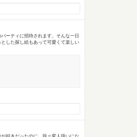
のパーティに招待されます。そんな一日
っとした探し絵もあって可愛くて楽しい
虫が好きだったのに、段々変人扱いにな