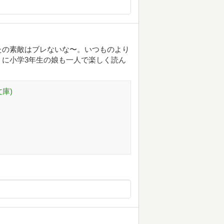
たの素敵はブレないな〜。いつものより
に小学3年生の娘も一人で楽しく読ん
庫)