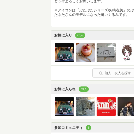
どうぞよろしくお願いします。
※アイコンは『ぶたぶたシリーズ/矢崎在美』のぶ
たぶたさんのモデルになった縫いぐるみです。
お気に入り
78人
知人・友人を探す
お気に入られ
79人
参加コミュニティ
3