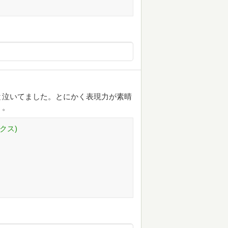
と泣いてました。とにかく表現力が素晴
う。
クス)