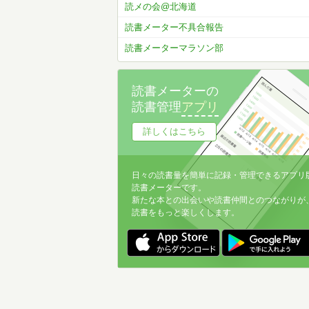
読メの会@北海道
読書メーター不具合報告
読書メーターマラソン部
読書メーターの
読書管理
アプリ
詳しくはこちら
日々の読書量を簡単に記録・管理できるアプリ
読書メーターです。
新たな本との出会いや読書仲間とのつながりが
読書をもっと楽しくします。