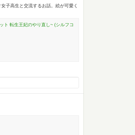
タ女子高生と交流するお話。絵が可愛く
。
ット 転生王妃のやり直し~ (シルフコ