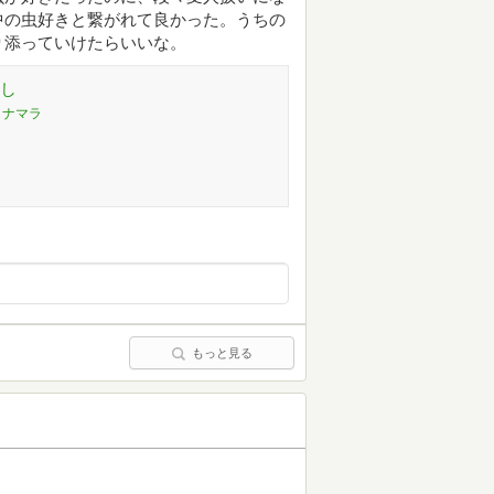
中の虫好きと繋がれて良かった。うちの
り添っていけたらいいな。
なし
クナマラ
もっと見る