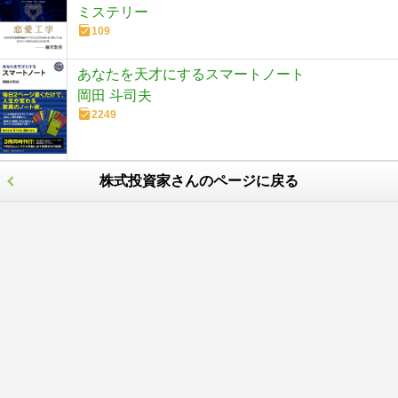
ミステリー
109
あなたを天才にするスマートノート
岡田 斗司夫
2249
株式投資家さんのページに戻る