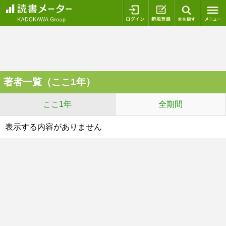
ログイン
新規登録
本を探
著者一覧（ここ1年）
ここ1年
全期間
表示する内容がありません