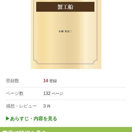
登録数
14
登録
ページ数
132
ページ
感想・レビュー
3
件
▶︎あらすじ・内容を見る