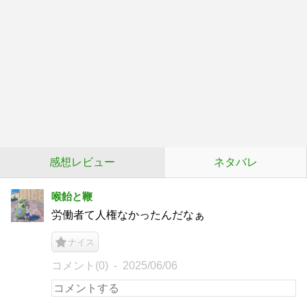
感想レビュー
ネタバレ
喉飴と鞭
労働者て人権なかったんだなぁ
ナイス
コメント(0)
2025/06/06