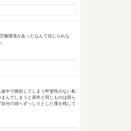
の労働環境があったなんて信じられな
る。
も途中で挫折してしまう甲斐性のない私
つまんでしまうと原作と同じものは得ら
ず自分の頭へずっしりとした塊を残して