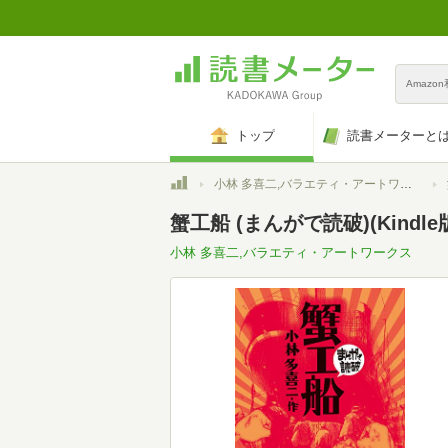
Amazo
トップ
読書メーターと
トップ
小林 多喜二,バラエティ・アートワークス
蟹工船 (まんがで読破)(Kindle
小林 多喜二,バラエティ・アートワークス