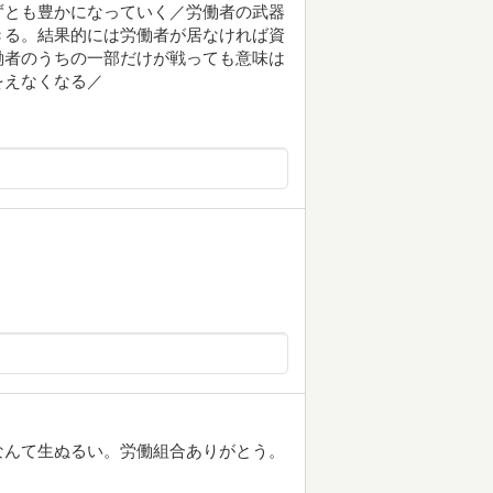
ずとも豊かになっていく／労働者の武器
きる。結果的には労働者が居なければ資
働者のうちの一部だけが戦っても意味は
をえなくなる／
なんて生ぬるい。労働組合ありがとう。