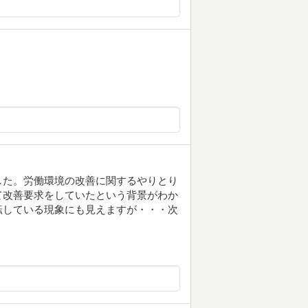
した。労働環境の改善に関するやりとり
て改善要求をしていたという背景がわか
転している現象にも見えますが・・・次