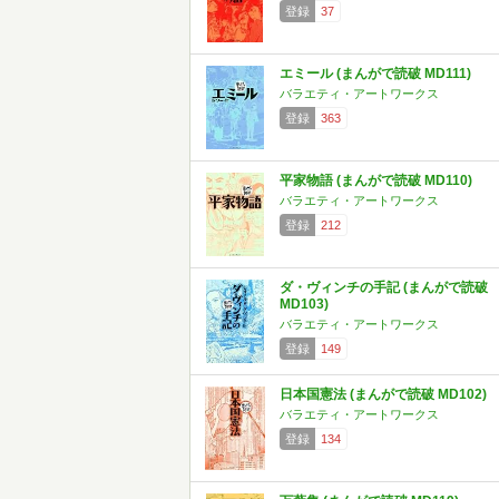
登録
37
エミール (まんがで読破 MD111)
バラエティ・アートワークス
登録
363
平家物語 (まんがで読破 MD110)
バラエティ・アートワークス
登録
212
ダ・ヴィンチの手記 (まんがで読破
MD103)
バラエティ・アートワークス
登録
149
日本国憲法 (まんがで読破 MD102)
バラエティ・アートワークス
登録
134