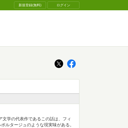
新規登録(無料)
ログイン
リア文学の代表作であるこの話は、フィ
ルポルタージュのような現実味がある。