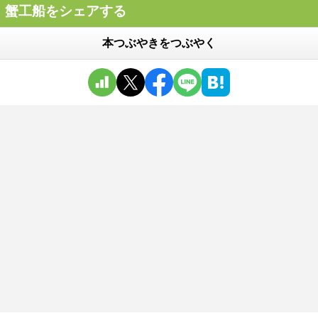
蟹工船をシェアする
本つぶやきをつぶやく