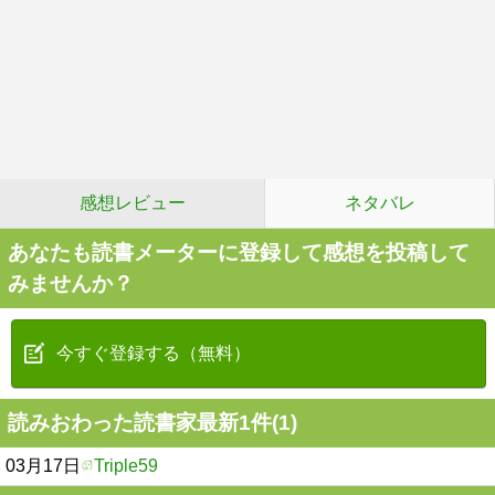
感想レビュー
ネタバレ
あなたも読書メーターに登録して感想を投稿して
みませんか？
今すぐ登録する（無料）
読みおわった読書家最新1件(1)
03月17日
Triple59