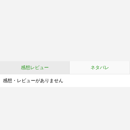
感想レビュー
ネタバレ
感想・レビューがありません