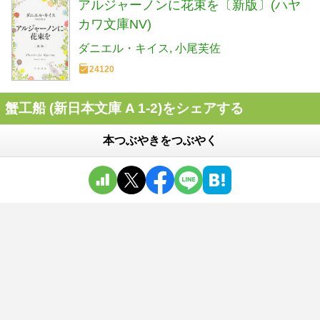
アルジャーノンに花束を〔新版〕(ハヤ
カワ文庫NV)
ダニエル・キイス
小尾芙佐
24120
蟹工船 (新日本文庫 A 1-2)をシェアする
本つぶやきをつぶやく