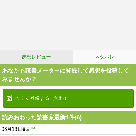
感想レビュー
ネタバレ
あなたも読書メーターに登録して感想を投稿して
みませんか？
今すぐ登録する（無料）
読みおわった読書家最新4件(6)
06月18日
扇野