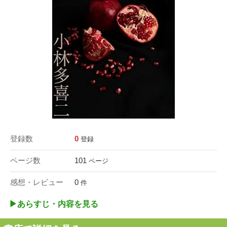
登録数
0
登録
ページ数
101
ページ
感想・レビュー
0
件
▶︎あらすじ・内容を見る