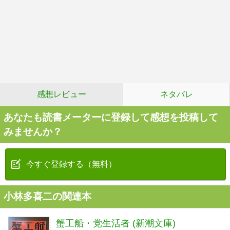
感想レビュー
ネタバレ
あなたも読書メーターに登録して感想を投稿して
みませんか？
今すぐ登録する（無料）
小林多喜二の関連本
蟹工船・党生活者 (新潮文庫)