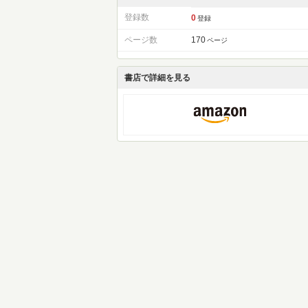
登録数
0
登録
ページ数
170
ページ
書店で詳細を見る