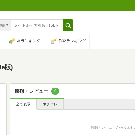
n和書
は
本ランキング
作家ランキング
dle版)
感想・レビュー
0
全て表示
ネタバレ
感想・レビューがありませ