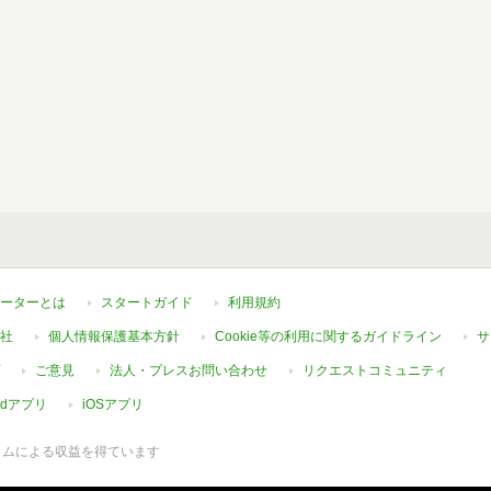
ーターとは
スタートガイド
利用規約
社
個人情報保護基本方針
Cookie等の利用に関するガイドライン
サ
ご意見
法人・プレスお問い合わせ
リクエストコミュニティ
oidアプリ
iOSアプリ
ラムによる収益を得ています