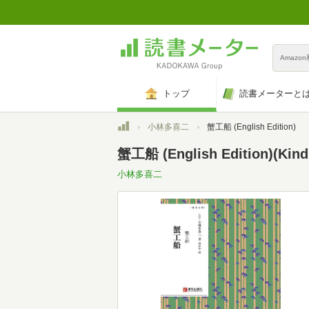
Amazo
トップ
読書メーターと
トップ
小林多喜二
蟹工船 (English Edition)
蟹工船 (English Edition)(Kin
小林多喜二