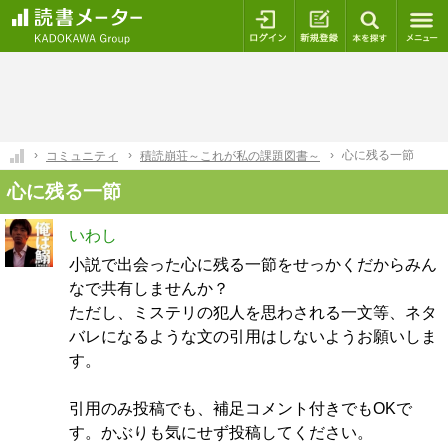
ログイン
新規登録
本を探
心に残る一節
コミュニティ
積読崩荘～これが私の課題図書～
心に残る一節
いわし
小説で出会った心に残る一節をせっかくだからみん
なで共有しませんか？
ただし、ミステリの犯人を思わされる一文等、ネタ
バレになるような文の引用はしないようお願いしま
す。
引用のみ投稿でも、補足コメント付きでもOKで
す。かぶりも気にせず投稿してください。