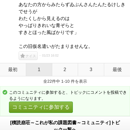
あなたの方からみたらずゐぶんさんたんたるけしき
でせうが
わたくしから見えるのは
やっぱりきれいな青ぞらと
すきとほった風ばかりです」
この旧仮名遣いがたまりませんな。
01/23 16:02
ナイス
最初
1
2
3
最後
全22件中 1-10 件を表示
このコミュニティに参加すると、トピックにコメントを投稿でき
るようになります。
コミュニティに参加する
[積読崩荘～これが私の課題図書～コミュニティ]トピ
ック一覧へ