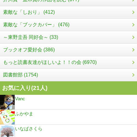
素敵な「しおり」 (412)
素敵な「ブックカバー」 (476)
～東野圭吾 同好会～ (33)
ブックオフ愛好会 (386)
もっと読書友達がほしいよ！！の会 (6970)
図書館部 (1754)
お気に入り(
21
人)
Vanc
ふかやま
いなばさくら