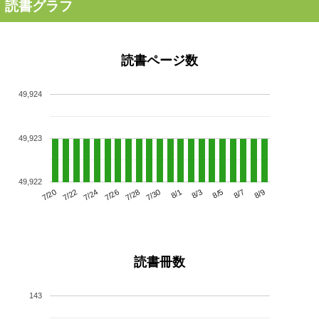
読書グラフ
読書ページ数
49,924
49,923
49,922
7/24
7/30
8/5
7/20
7/26
8/1
8/7
7/22
7/28
8/3
8/9
読書冊数
143