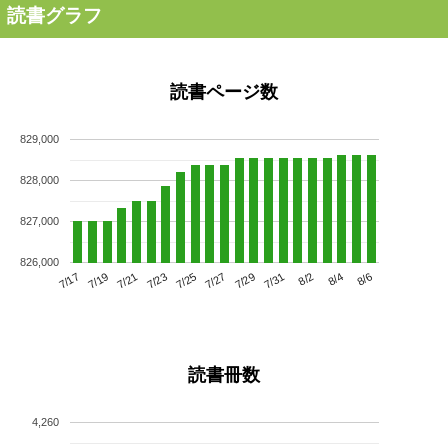
読書グラフ
読書ページ数
829,000
828,000
827,000
826,000
7/21
7/27
8/2
7/17
7/23
7/29
8/4
7/19
7/25
7/31
8/6
読書冊数
4,260