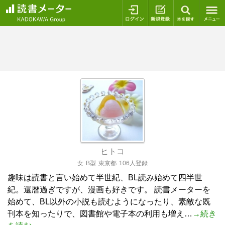
ログイン
新規登録
本を探
ヒトコ
女
B型
東京都
106人登録
趣味は読書と言い始めて半世紀、BL読み始めて四半世
紀。還暦過ぎですが、漫画も好きです。 読書メーターを
始めて、BL以外の小説も読むようになったり、素敵な既
刊本を知ったりで、図書館や電子本の利用も増え…
→続き