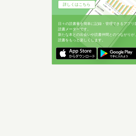
詳しくはこちら
日々の読書量を簡単に記録・管理できるアプリ
読書メーターです。
新たな本との出会いや読書仲間とのつながりが
読書をもっと楽しくします。