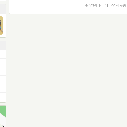
全497件中 41 - 60 件を