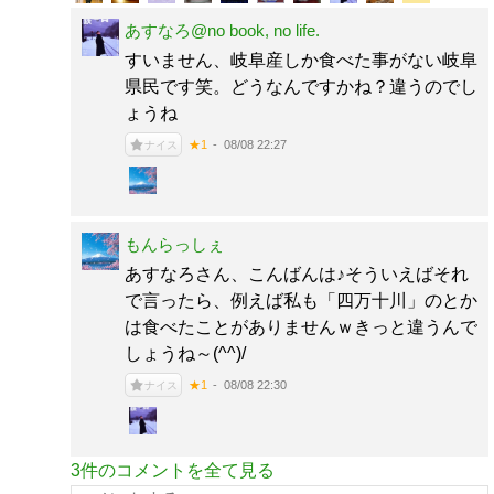
あすなろ@no book, no life.
すいません、岐阜産しか食べた事がない岐阜
県民です笑。どうなんですかね？違うのでし
ょうね
08/08 22:27
★1
ナイス
もんらっしぇ
あすなろさん、こんばんは♪そういえばそれ
で言ったら、例えば私も「四万十川」のとか
は食べたことがありませんｗきっと違うんで
しょうね～(^^)/
08/08 22:30
★1
ナイス
3件のコメントを全て見る