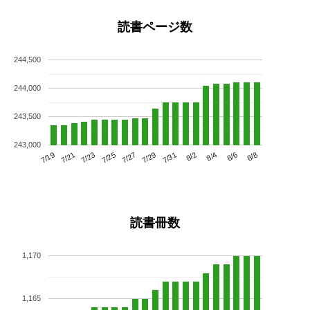
読書ページ数
244,500
244,000
243,500
243,000
7/23
7/29
8/4
7/19
7/25
7/31
8/6
7/21
7/27
8/2
8/8
読書冊数
1,170
1,165