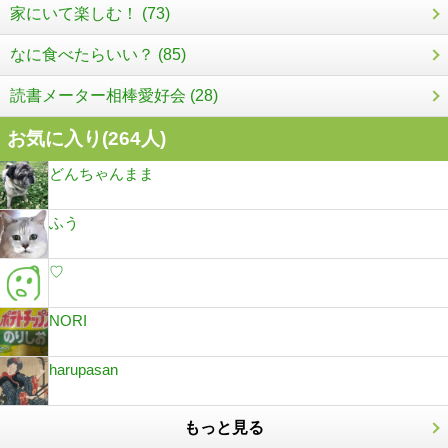
家にいて楽しむ！ (73)
なに食べたらいい？ (85)
読書メーター相棒愛好会 (28)
お気に入り(
264
人)
どんちゃんまま
ふう
♡
NORI
harupasan
もっと見る