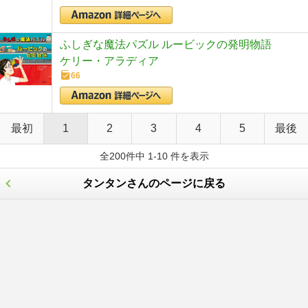
ふしぎな魔法パズル ルービックの発明物語
ケリー・アラディア
66
最初
1
2
3
4
5
最後
全200件中 1-10 件を表示
タンタンさんのページに戻る