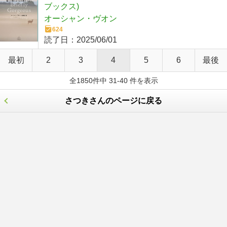
ブックス)
オーシャン・ヴオン
624
読了日：
2025/06/01
最初
2
3
4
5
6
最後
全1850件中 31-40 件を表示
さつきさんのページに戻る