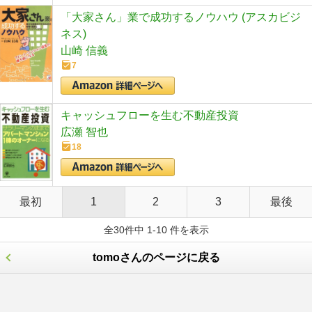
「大家さん」業で成功するノウハウ (アスカビジ
ネス)
山崎 信義
7
キャッシュフローを生む不動産投資
広瀬 智也
18
最初
1
2
3
最後
全30件中 1-10 件を表示
tomoさんのページに戻る