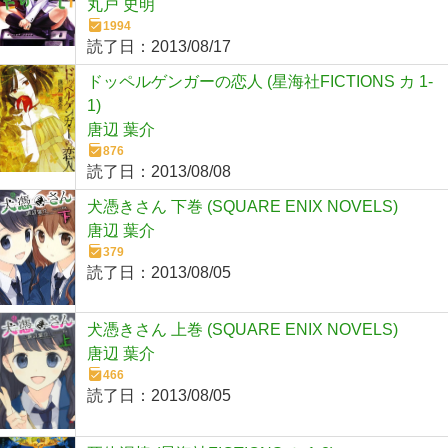
丸戸 史明
1994
読了日：
2013/08/17
ドッペルゲンガーの恋人 (星海社FICTIONS カ 1-
1)
唐辺 葉介
876
読了日：
2013/08/08
犬憑きさん 下巻 (SQUARE ENIX NOVELS)
唐辺 葉介
379
読了日：
2013/08/05
犬憑きさん 上巻 (SQUARE ENIX NOVELS)
唐辺 葉介
466
読了日：
2013/08/05