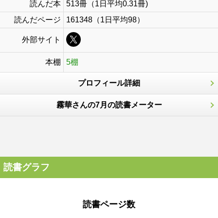
読んだ本
513冊（1日平均0.31冊)
読んだページ
161348（1日平均98）
外部サイト
本棚
5棚
プロフィール詳細
霧華さんの7月の読書メーター
読書グラフ
読書ページ数