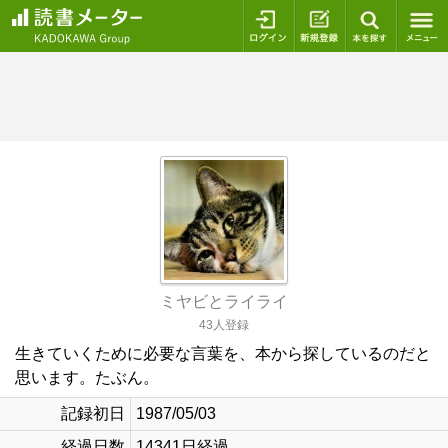
ログイン
新規登録
本を探
ミヤビとライライ
43人登録
生きていくために必要な言葉を、本から探しているのだと
思います。たぶん。
記録初日
1987/05/03
経過日数
14341日経過