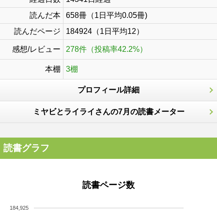
読んだ本
658冊（1日平均0.05冊)
読んだページ
184924（1日平均12）
感想/レビュー
278件（投稿率42.2%）
本棚
3棚
プロフィール詳細
ミヤビとライライさんの7月の読書メーター
読書グラフ
読書ページ数
184,925