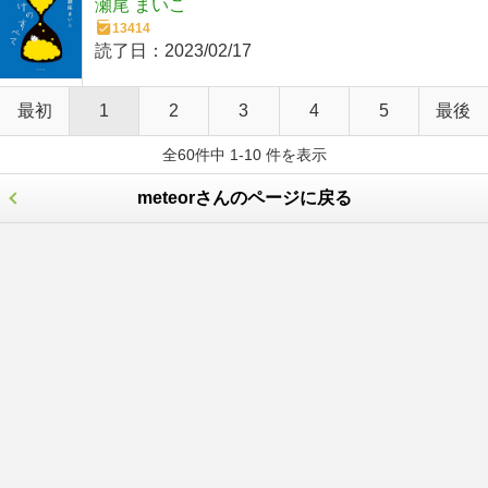
瀬尾 まいこ
13414
読了日：
2023/02/17
最初
1
2
3
4
5
最後
全60件中 1-10 件を表示
meteorさんのページに戻る