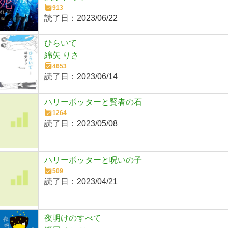
913
読了日：
2023/06/22
ひらいて
綿矢 りさ
4653
読了日：
2023/06/14
ハリーポッターと賢者の石
1264
読了日：
2023/05/08
ハリーポッターと呪いの子
509
読了日：
2023/04/21
夜明けのすべて