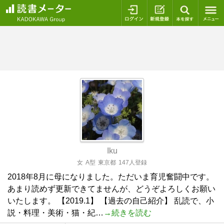
ログイン
新規登録
本を探
Iku
女
A型
東京都
147人登録
2018年8月に母になりました。ただいま育児奮闘中です。
あまり読めず更新できてませんが、どうぞよろしくお願い
いたします。 【2019.1】 【過去の自己紹介】 乱読で、小
説・料理・美術・猫・紀…
→続きを読む