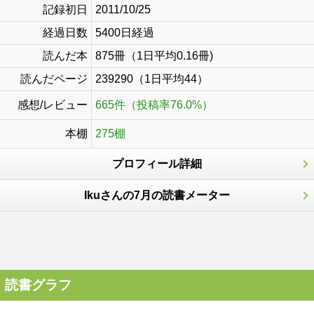
記録初日
2011/10/25
経過日数
5400日経過
読んだ本
875冊（1日平均0.16冊)
読んだページ
239290（1日平均44）
感想/レビュー
665件（投稿率76.0%）
本棚
275棚
プロフィール詳細
Ikuさんの7月の読書メーター
読書グラフ