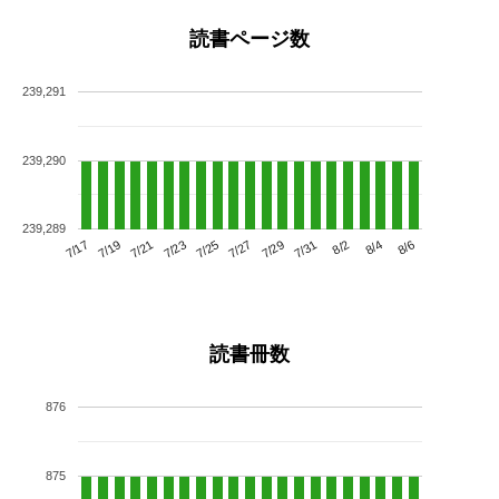
読書ページ数
239,291
239,290
239,289
7/21
7/27
8/2
7/17
7/23
7/29
8/4
7/19
7/25
7/31
8/6
読書冊数
876
875