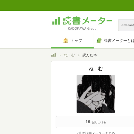
Amazo
トップ
読書メーターと
トップ
ね む
読んだ本
ね む
19
お気に入られ
7月の読書メーターまとめ