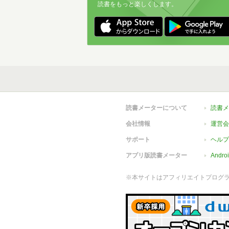
読書をもっと楽しくします。
読書メーターについて
読書メ
会社情報
運営会
サポート
ヘルプ
アプリ版読書メーター
Andr
※本サイトはアフィリエイトプログ