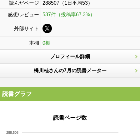
読んだページ
288507（1日平均53）
感想/レビュー
537件（投稿率67.3%）
外部サイト
本棚
0棚
プロフィール詳細
橋川桂さんの7月の読書メーター
読書グラフ
読書ページ数
288,508