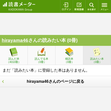
ログイン
新規登録
本を探
hirayama46
さんの読みたい本 (0冊)
読んだ本
読んでる本
積読本
読みたい本
（4010冊）
（0冊）
（0冊）
（0冊）
まだ「読みたい本」に登録した本はありません。
hirayama46さんのページに戻る