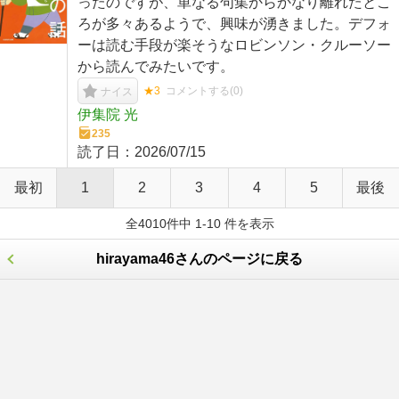
ったのですが、単なる句集からかなり離れたとこ
ろが多々あるようで、興味が湧きました。デフォ
ーは読む手段が楽そうなロビンソン・クルーソー
から読んでみたいです。
★3
コメントする(
0
)
ナイス
伊集院 光
235
読了日：
2026/07/15
最初
1
2
3
4
5
最後
全4010件中 1-10 件を表示
hirayama46さんのページに戻る