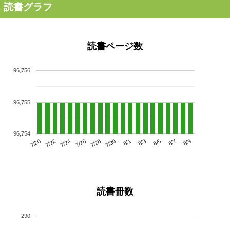
読書グラフ
読書ページ数
96,756
96,755
96,754
7/24
7/30
8/5
7/20
7/26
8/1
8/7
7/22
7/28
8/3
8/9
読書冊数
290