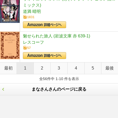
ミックス)
道満 晴明
1831
魅せられた旅人 (岩波文庫 赤 639-1)
レスコーフ
57
最初
1
2
3
4
5
最後
全56件中 1-10 件を表示
まなさんさんのページに戻る