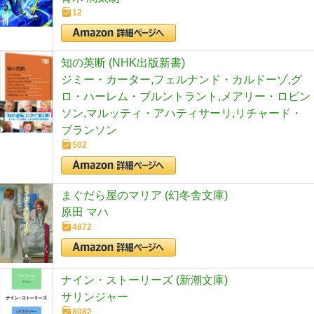
12
知の英断 (NHK出版新書)
ジミー・カーター,フェルナンド・カルドーゾ,グ
ロ・ハーレム・ブルントラント,メアリー・ロビン
ソン,マルッティ・アハティサーリ,リチャード・
ブランソン
502
まぐだら屋のマリア (幻冬舎文庫)
原田 マハ
4872
ナイン・ストーリーズ (新潮文庫)
サリンジャー
8082