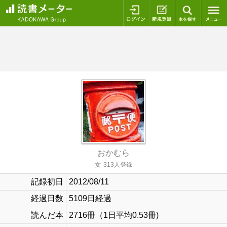
ログイン
新規登録
本を探
おかむら
女
313人登録
記録初日
2012/08/11
経過日数
5109日経過
読んだ本
2716冊（1日平均0.53冊)