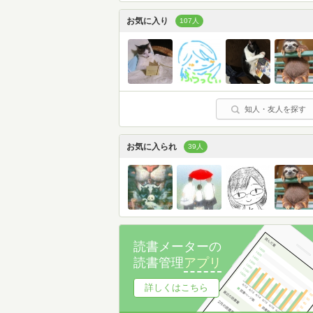
お気に入り
107人
知人・友人を探す
お気に入られ
39人
読書メーターの
読書管理
アプリ
詳しくはこちら