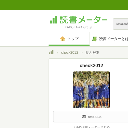
Amazo
トップ
読書メーターと
トップ
check2012
読んだ本
check2012
39
お気に入られ
7月の読書メーターまとめ