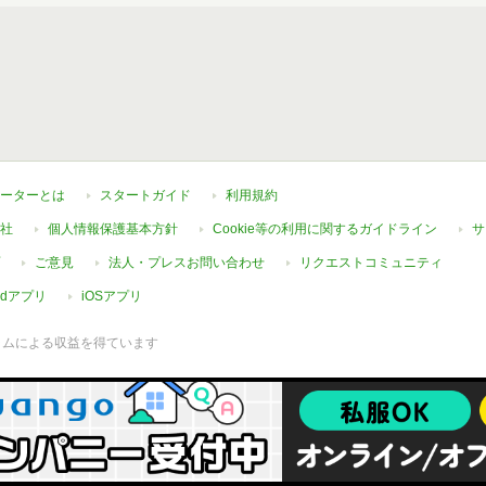
ーターとは
スタートガイド
利用規約
社
個人情報保護基本方針
Cookie等の利用に関するガイドライン
サ
ご意見
法人・プレスお問い合わせ
リクエストコミュニティ
oidアプリ
iOSアプリ
ラムによる収益を得ています