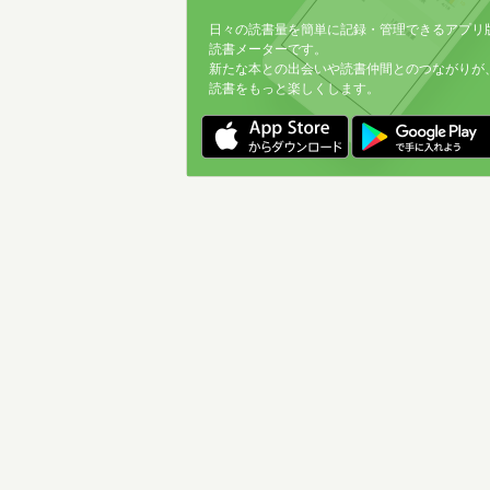
日々の読書量を簡単に記録・管理できるアプリ
読書メーターです。
新たな本との出会いや読書仲間とのつながりが
読書をもっと楽しくします。