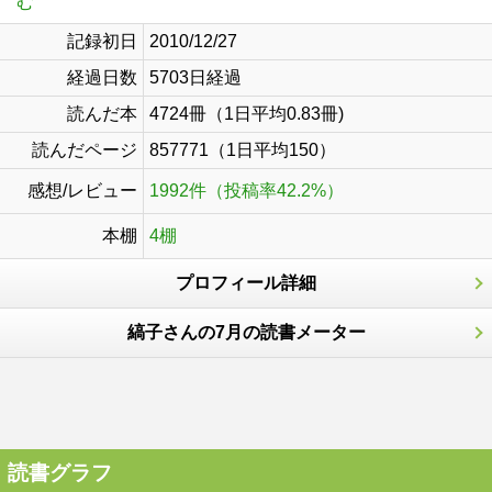
む
記録初日
2010/12/27
経過日数
5703日経過
読んだ本
4724冊（1日平均0.83冊)
読んだページ
857771（1日平均150）
感想/レビュー
1992件（投稿率42.2%）
本棚
4棚
プロフィール詳細
縞子さんの7月の読書メーター
読書グラフ