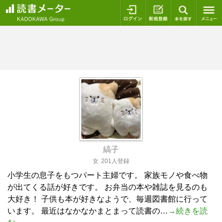
ログイン
新規登録
本を探
縞子
女
201人登録
小学生の息子をもつパート主婦です。 家族モノや食べ物
が出てくる話が好きです。 お弁当の本や雑誌を見るのも
大好き！ 子供も本が好きなようで、毎週図書館に行って
います。 最近はなかなかまとまって読書の…
→続きを読