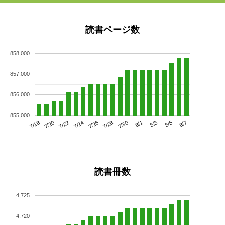
読書ページ数
858,000
857,000
856,000
855,000
7/22
7/28
8/3
7/18
7/24
7/30
8/5
7/20
7/26
8/1
8/7
読書冊数
4,725
4,720