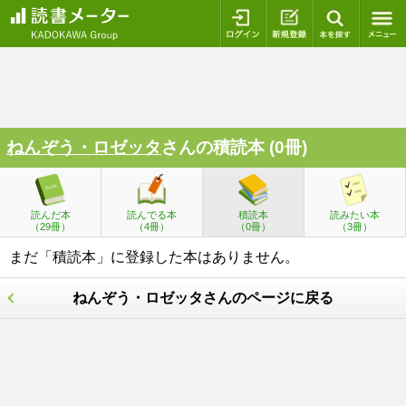
ログイン
新規登録
本を探
ねんぞう・ロゼッタ
さんの積読本 (0冊)
読んだ本
読んでる本
積読本
読みたい本
（29冊）
（4冊）
（0冊）
（3冊）
まだ「積読本」に登録した本はありません。
ねんぞう・ロゼッタさんのページに戻る