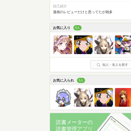
自己紹介
漫画のレビューだけと思ってたが雑多
お気に入り
6人
知人・友人を探す
お気に入られ
5人
読書メーターの
読書管理
アプリ