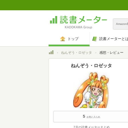
Amazo
トップ
読書メーターと
トップ
ねんぞう・ロゼッタ
感想・レビュー
ねんぞう・ロゼッタ
5
お気に入られ
7月の読書メーターまとめ