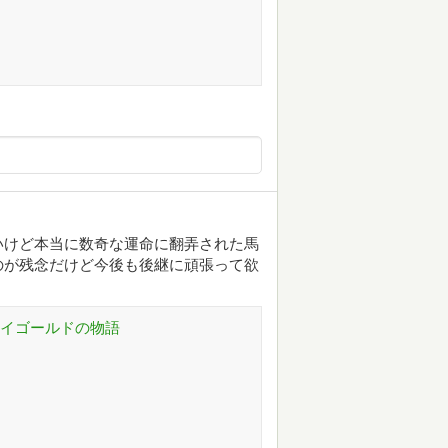
いけど本当に数奇な運命に翻弄された馬
のが残念だけど今後も後継に頑張って欲
テイゴールドの物語