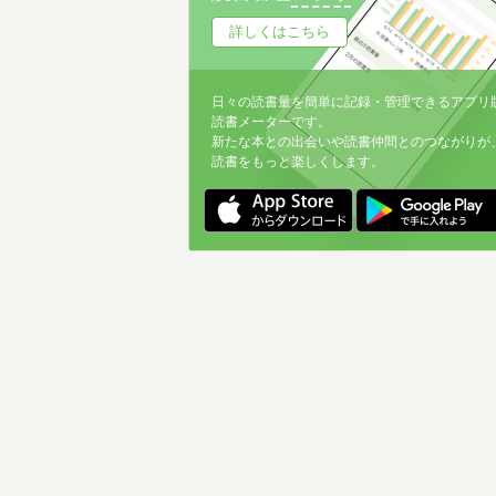
詳しくはこちら
日々の読書量を簡単に記録・管理できるアプリ
読書メーターです。
新たな本との出会いや読書仲間とのつながりが
読書をもっと楽しくします。