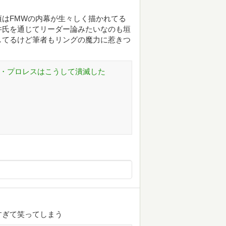
はFMWの内幕が生々しく描かれてる
井氏を通じてリーダー論みたいなのも垣
してるけど筆者もリングの魔力に惹きつ
ィー・プロレスはこうして潰滅した
すぎて笑ってしまう