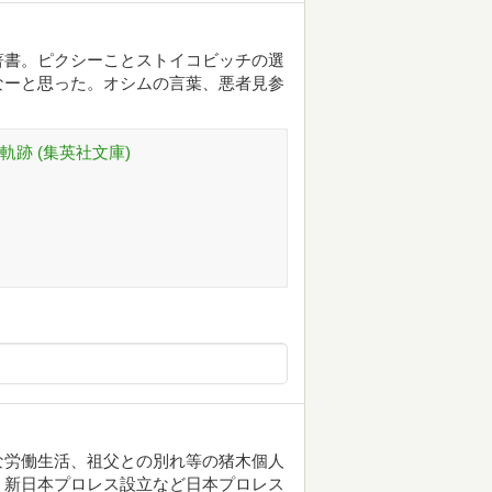
著書。ピクシーことストイコビッチの選
なーと思った。オシムの言葉、悪者見参
跡 (集英社文庫)
な労働生活、祖父との別れ等の猪木個人
、新日本プロレス設立など日本プロレス