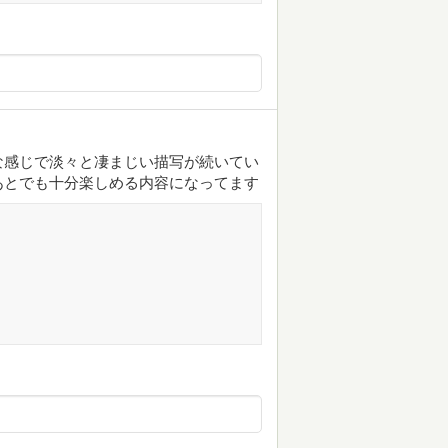
な感じで淡々と凄まじい描写が続いてい
あとでも十分楽しめる内容になってます