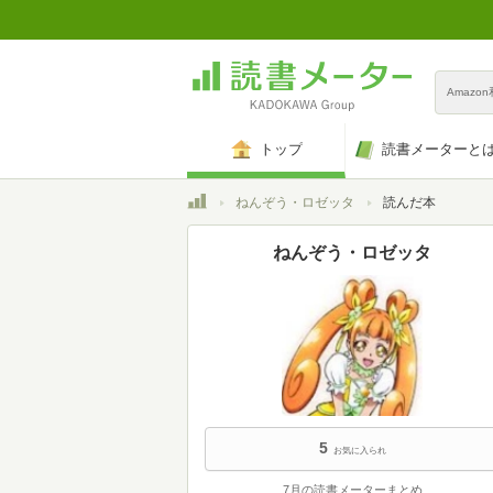
Amazo
トップ
読書メーターと
トップ
ねんぞう・ロゼッタ
読んだ本
ねんぞう・ロゼッタ
5
お気に入られ
7月の読書メーターまとめ