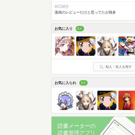
自己紹介
漫画のレビューだけと思ってたが雑多
お気に入り
6人
知人・友人を探す
お気に入られ
5人
読書メーターの
読書管理
アプリ