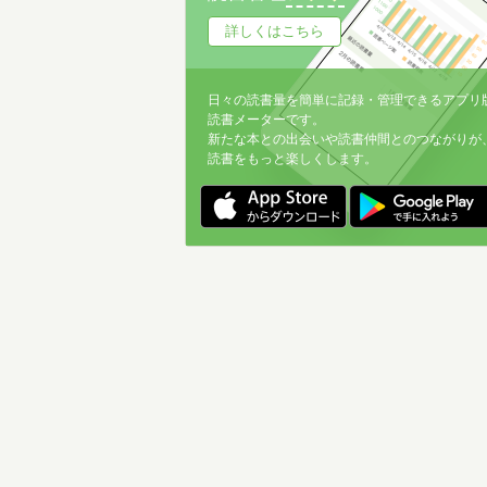
詳しくはこちら
日々の読書量を簡単に記録・管理できるアプリ
読書メーターです。
新たな本との出会いや読書仲間とのつながりが
読書をもっと楽しくします。