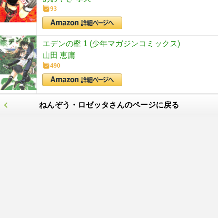
93
エデンの檻 1 (少年マガジンコミックス)
山田 恵庸
490
ねんぞう・ロゼッタさんのページに戻る