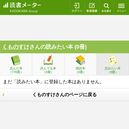
ログイン
新規登録
本を探
くものすけ
さんの読みたい本 (0冊)
読んだ本
読んでる本
積読本
読みたい本
（776冊）
（0冊）
（0冊）
（0冊）
まだ「読みたい本」に登録した本はありません。
くものすけさんのページに戻る